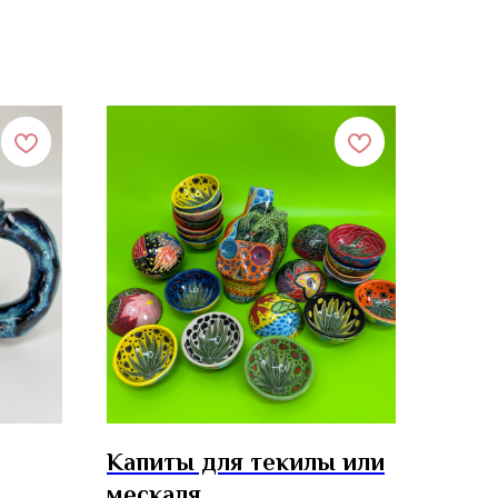
Капиты для текилы или
мескаля