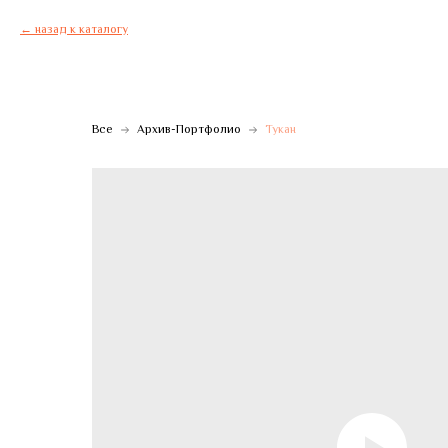
назад к каталогу
Все
Архив-Портфолио
Тукан