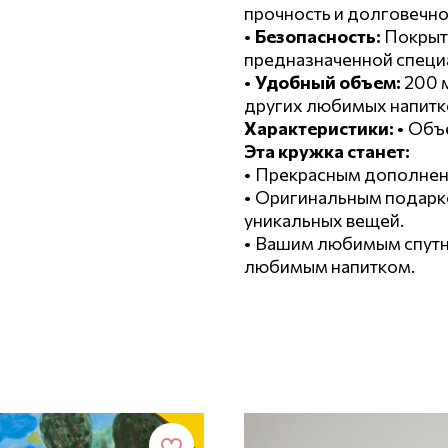
прочность и долговечно
•
Безопасность:
Покрыта
предназначенной специ
•
Удобный объем:
200 м
других любимых напитк
Характеристики:
• Объе
Эта кружка станет:
• Прекрасным дополнен
• Оригинальным подарк
уникальных вещей.
• Вашим любимым спутн
любимым напитком.