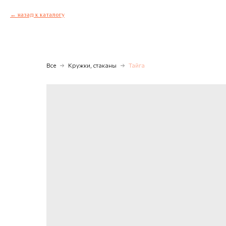
назад к каталогу
Все
Кружки, стаканы
Тайга