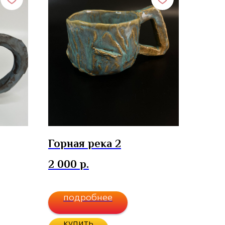
Горная река 2
2 000
р.
подробнее
купить