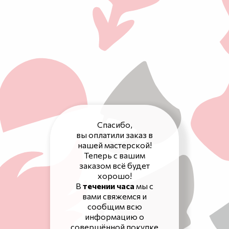
Спасибо,
вы оплатили заказ в
нашей мастерской!
Теперь с вашим
заказом всё будет
хорошо!
В
течении часа
мы с
вами свяжемся и
сообщим всю
информацию о
совершённой покупке