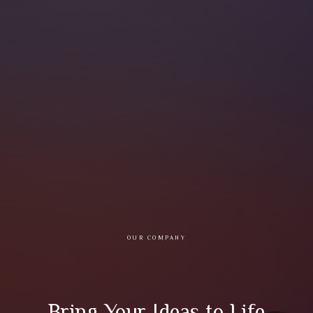
OUR COMPANY
Bring Your Ideas to Life